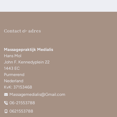
Contact & adres
Massagepraktijk Medialis
Hans Mol
John F. Kennedyplein 22
1443 EC
Purmerend
Nederland
KvK:
37153468
Massagemedialis@Gmail.com
06-21553788
0621553788