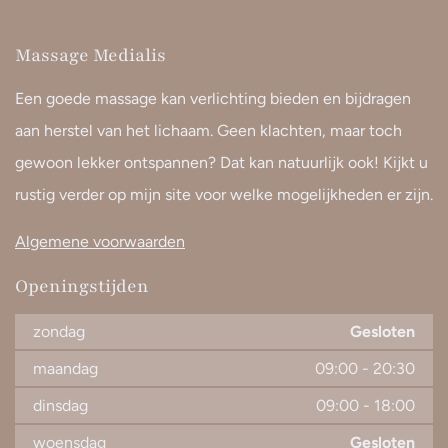
Massage Medialis
Een goede massage kan verlichting bieden en bijdragen
aan herstel van het lichaam. Geen klachten, maar toch
gewoon lekker ontspannen? Dat kan natuurlijk ook! Kijkt u
rustig verder op mijn site voor welke mogelijkheden er zijn.
Algemene voorwaarden
Openingstijden
zondag
Gesloten
maandag
09:00
-
20:30
dinsdag
09:00
-
18:00
woensdag
Gesloten