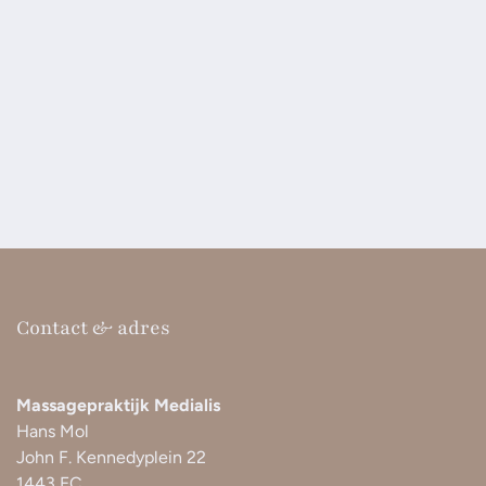
Contact & adres
Massagepraktijk Medialis
Hans Mol
John F. Kennedyplein 22
1443 EC