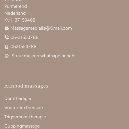
Purmerend
Nederland
KvK:
37153468
Massagemedialis@Gmail.com
06-21553788
0621553788
Stuur mij een whatsapp bericht
Aanbod massages
Dorntherapie
Voetreflextherapie
Triggerpointtherapie
Cuppingmassage