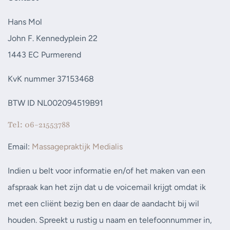
Hans Mol
John F. Kennedyplein 22
1443 EC Purmerend
KvK nummer 37153468
BTW ID NL002094519B91
Tel: 06-21553788
Email:
Massagepraktijk Medialis
Indien u belt voor informatie en/of het maken van een
afspraak kan het zijn dat u de voicemail krijgt omdat ik
met een cliënt bezig ben en daar de aandacht bij wil
houden. Spreekt u rustig u naam en telefoonnummer in,